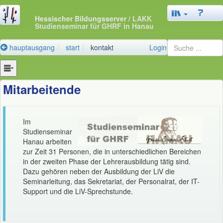
Hessischer Bildungsserver
/ LAKK
Studienseminar für GHRF in Hanau
hauptausgang
start
kontakt
Login
Mitarbeitende
Im
Studienseminar
Hanau arbeiten
zur Zeit 31 Personen, die in unterschiedlichen Bereichen
in der zweiten Phase der Lehrerausbildung tätig sind.
Dazu gehören neben der Ausbildung der LiV die
Seminarleitung, das Sekretariat, der Personalrat, der IT-
Support und die LiV-Sprechstunde.